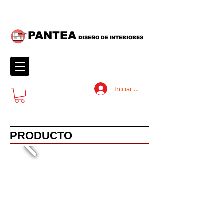
PANTEA
DISEÑO DE INTERIORES
Iniciar sesión
PRODUCTO