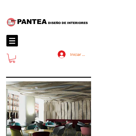
PANTEA
DISEÑO DE INTERIORES
Iniciar sesión